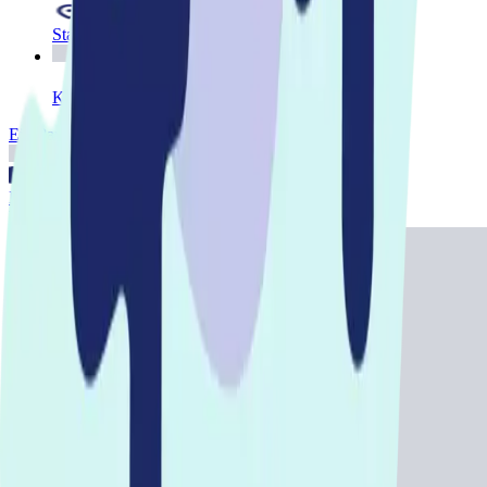
Standorte
Kontakt
Ein Partner von SMINA
Impressum
Datenschutz