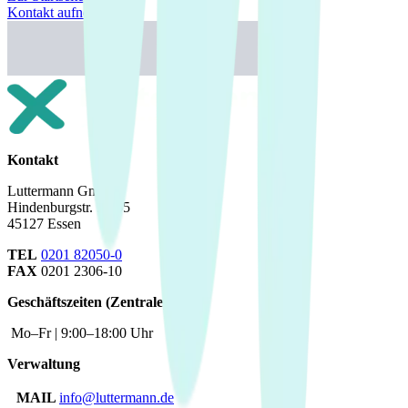
Kontakt aufnehmen
Kontakt
Luttermann GmbH
Hindenburgstr. 51-55
45127 Essen
TEL
0201 82050-0
FAX
0201 2306-10
Geschäftszeiten (Zentrale)
Mo–Fr | 9:00–18:00 Uhr
Verwaltung
MAIL
info@luttermann.de